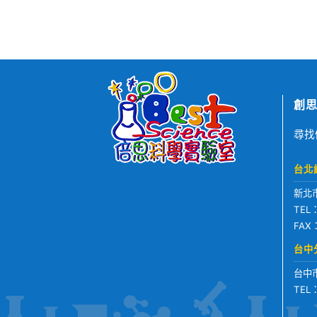
創思
尋找
台北
新北
TEL
FAX
台中
台中
TEL