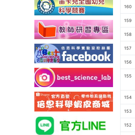
160
159
158
157
156
155
154
153
152