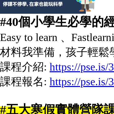
#40個小學生必學的
Easy to learn 、Fastlearn
材料我準備，孩子輕鬆
課程介紹:
https://pse.is/
課程報名:
https://pse.i
#五大寒假實體營隊