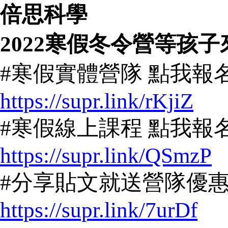
倍思科學
2022寒假冬令營等孩
#寒假實體營隊
點我報名
https://supr.link/rKjiZ
#寒假線上課程
點我報名
https://supr.link/QSmzP
#分享貼文就送營隊優惠
https://supr.link/7urDf