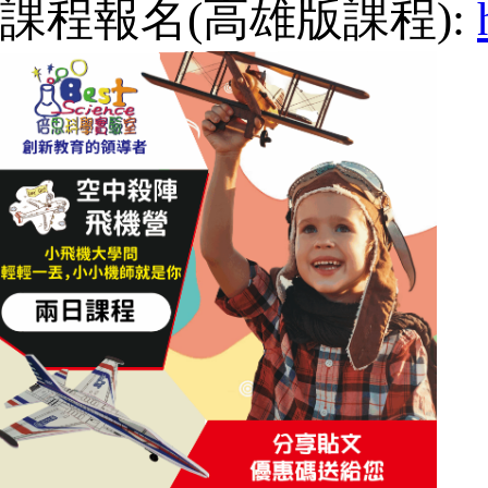
課程報名(高雄版課程):