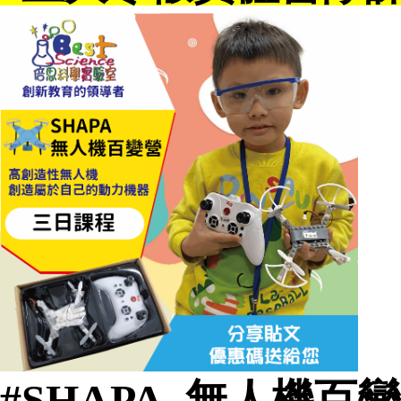
#SHAPA_無人機百