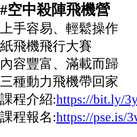
#空中殺陣飛機營
上手容易、輕鬆操作
紙飛機飛行大賽
內容豐富、滿載而歸
三種動力飛機帶回家
課程介紹:
https://bit.ly
課程報名:
https://pse.is/