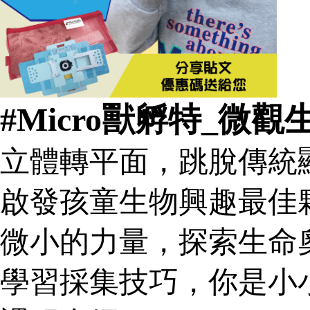
#Micro獸孵特_微
立體轉平面，跳脫傳統
啟發孩童生物興趣最佳
微小的力量，探索生命
學習採集技巧，你是小