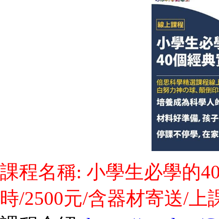
課程名稱: 小學生必學的40
時/2500元/含器材寄送/