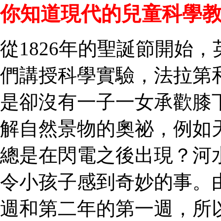
你知道現代的兒童科學教
從1826年的聖誕節開始
們講授科學實驗，法拉第
是卻沒有一子一女承歡膝
解自然景物的奧祕，例如
總是在閃電之後出現？河
令小孩子感到奇妙的事。
週和第二年的第一週，所