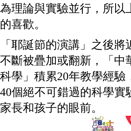
為理論與實驗並行，所以
的喜歡。
「耶誕節的演講」之後將近
不斷被疊加或翻新，「中
科學」積累20年教學經驗
40個絕不可錯過的科學
家長和孩子的眼前。