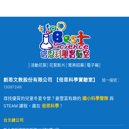
│
活動花絮
│
花絮影片
│
菁英招募
│
電子報
│
創思文教股份有限公司 【倍思科學實驗室】
統一編號：
13097246
尋找優質的兒童冬夏令營？最豐富有趣的
國小科學營隊
與
STEAM 課程，盡在
倍思科學
！
台北總公司