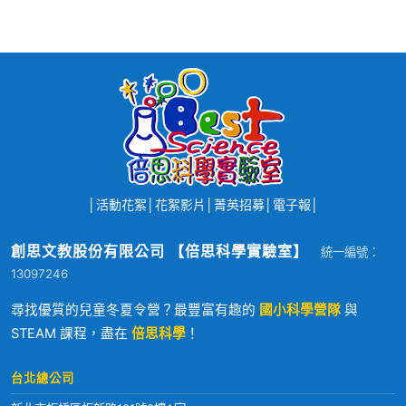
│
活動花絮
│
花絮影片
│
菁英招募
│
電子報
│
創思文教股份有限公司 【倍思科學實驗室】
統一編號：
13097246
尋找優質的兒童冬夏令營？最豐富有趣的
國小科學營隊
與
STEAM 課程，盡在
倍思科學
！
台北總公司