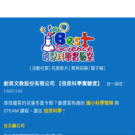
│
活動花絮
│
花絮影片
│
菁英招募
│
電子報
│
創思文教股份有限公司 【倍思科學實驗室】
統一編號：
13097246
尋找優質的兒童冬夏令營？最豐富有趣的
國小科學營隊
與
STEAM 課程，盡在
倍思科學
！
台北總公司