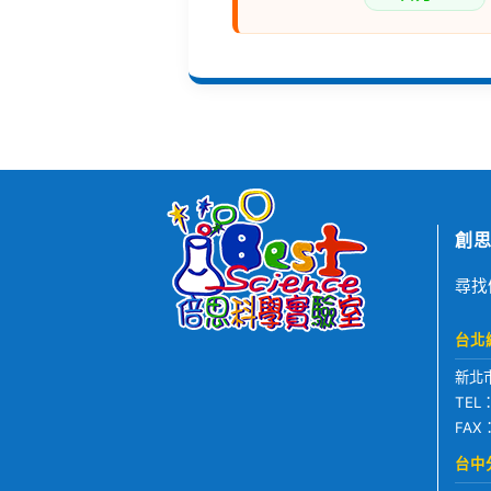
創思
尋找
台北
新北
TEL
FAX
台中