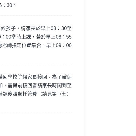
6：30。
候孩子，請家長於早上08：30至
：00準時上課，若於早上08：55
老師指定位置集合，早上09：00
帶回學校等候家長接回。為了確保
知，需提前接回者請家長時間到至
時課後照顧托管費（請見第（七）