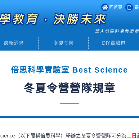
回首頁
最
華人地區科學教育
最新消息
冬夏令營
DIY實驗包
倍思科學實驗室 Best Science
冬夏令營營隊規章
 Science（以下簡稱倍思科學）舉辦之冬夏令營營隊可分為
二日