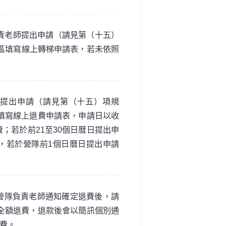
責老師提出申請（請見第（十五）
區填寫線上轉梯申請表，若未依照
師提出申請（請見第（十五）項規
填寫線上退費申請表，申請日以收
；若於前21至30個日曆日提出申
，若於營隊前1個日曆日提出申請
營隊負責老師通知確定退費後，請
全額退費，退款後會以簡訊個別通
費。