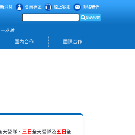
新消息
會員專區
線上客服
聯絡我們
第一品牌
國內合作
國際合作
全天營隊、
三日
全天營隊及
五日
全