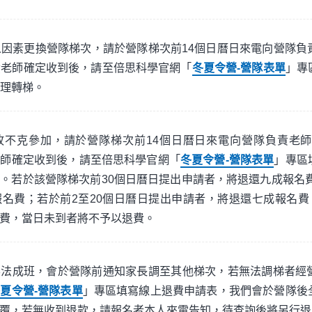
因素更換營隊梯次，請於營隊梯次前14個日曆日來電向營隊負
責老師確定收到後，請至倍思科學官網「
冬夏令營-營隊表單
」專
理轉梯。
故不克參加，請於營隊梯次前14個日曆日來電向營隊負責老
老師確定收到後，請至倍思科學官網「
冬夏令營-營隊表單
」專區
。若於該營隊梯次前30個日曆日提出申請者，將退還九成報名費
名費；若於前2至20個日曆日提出申請者，將退還七成報名費
費，當日未到者將不予以退費。
無法成班，會於營隊前通知家長調至其他梯次，若無法調梯者經
夏令營-營隊表單
」專區填寫線上退費申請表，我們會於營隊後
覆，若無收到退款，請報名者本人來電告知，待查詢後將另行退