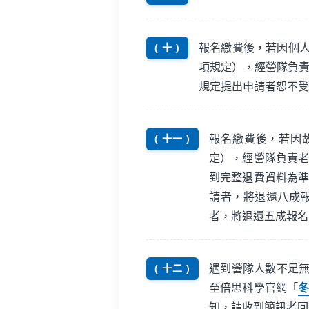
報名繳費後，若因個人
( 十 )
項規定），經營隊負
規定提出申請者恕不受
報名繳費後，若因
( 十一 )
定），經營隊負責
到完整退費資料為準
請者，將退還八成報
者，將退還五成報名
遇到營隊人數不足
( 十二 )
至倍思科學官網「
冬
知，請收到簡訊者回