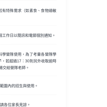
若有特殊需求（如素食、食物過敏
個工作日以簡訊和電郵個別通知。
科學營隊使用，為了考量各營隊學
，若超過17：30則另外收取逾時
場交給營隊老師。
範圍內的招生與使用。
請各位家長見諒。