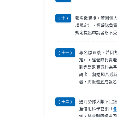
報名繳費後，若因個人
( 十 )
項規定），經營隊負
規定提出申請者恕不受
報名繳費後，若因
( 十一 )
定），經營隊負責
到完整退費資料為準
請者，將退還八成報
者，將退還五成報名
遇到營隊人數不足
( 十二 )
至倍思科學官網「
冬
知，請收到簡訊者回