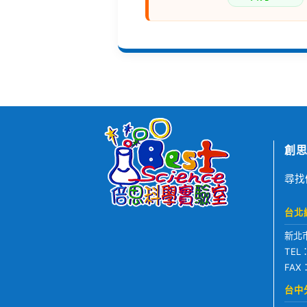
創思
尋找
台北
新北
TEL
FAX
台中