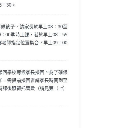
6：30。
候孩子，請家長於早上08：30至
：00準時上課，若於早上08：55
老師指定位置集合，早上09：00
帶回學校等候家長接回。為了確保
知，需提前接回者請家長時間到至
時課後照顧托管費（請見第（七）