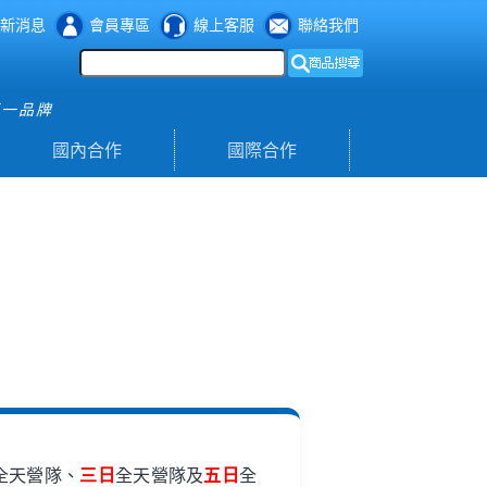
新消息
會員專區
線上客服
聯絡我們
第一品牌
國內合作
國際合作
全天營隊、
三日
全天營隊及
五日
全