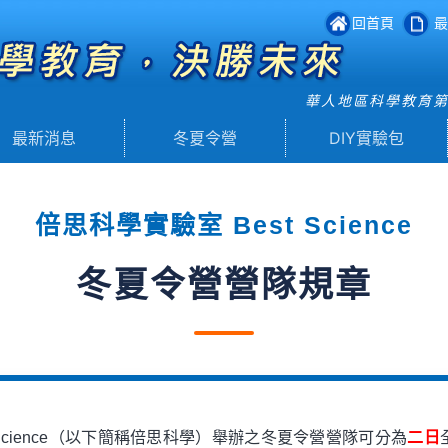
回首頁
最
華人地區科學教育
最新消息
冬夏令營
DIY實驗包
倍思科學實驗室 Best Science
冬夏令營營隊規章
 Science（以下簡稱倍思科學）舉辦之冬夏令營營隊可分為
二日