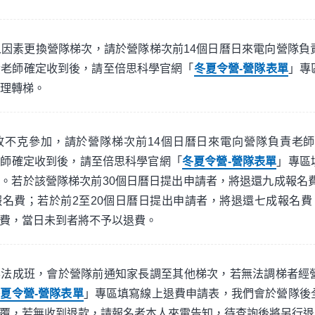
因素更換營隊梯次，請於營隊梯次前14個日曆日來電向營隊負
責老師確定收到後，請至倍思科學官網「
冬夏令營-營隊表單
」專
理轉梯。
故不克參加，請於營隊梯次前14個日曆日來電向營隊負責老
老師確定收到後，請至倍思科學官網「
冬夏令營-營隊表單
」專區
。若於該營隊梯次前30個日曆日提出申請者，將退還九成報名費
名費；若於前2至20個日曆日提出申請者，將退還七成報名費
費，當日未到者將不予以退費。
無法成班，會於營隊前通知家長調至其他梯次，若無法調梯者經
夏令營-營隊表單
」專區填寫線上退費申請表，我們會於營隊後
覆，若無收到退款，請報名者本人來電告知，待查詢後將另行退