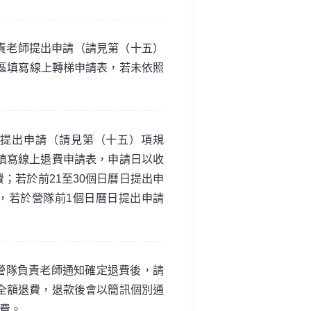
責老師提出申請（請見第（十五）
區填寫線上轉梯申請表，若未依照
師提出申請（請見第（十五）項規
填寫線上退費申請表，申請日以收
；若於前21至30個日曆日提出申
，若於營隊前1個日曆日提出申請
營隊負責老師通知確定退費後，請
全額退費，退款後會以簡訊個別通
費。