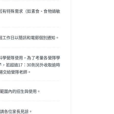
若有特殊需求（如素食、食物過敏
個工作日以簡訊和電郵個別通知。
科學營隊使用，為了考量各營隊學
，若超過17：30則另外收取逾時
場交給營隊老師。
範圍內的招生與使用。
請各位家長見諒。