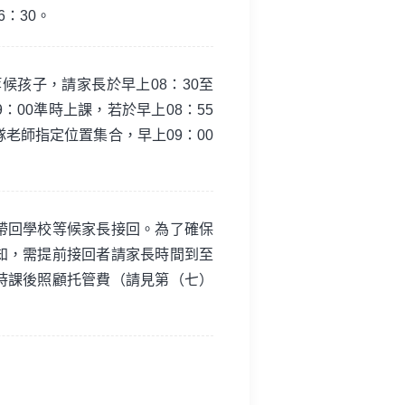
6：30。
候孩子，請家長於早上08：30至
：00準時上課，若於早上08：55
老師指定位置集合，早上09：00
帶回學校等候家長接回。為了確保
知，需提前接回者請家長時間到至
時課後照顧托管費（請見第（七）