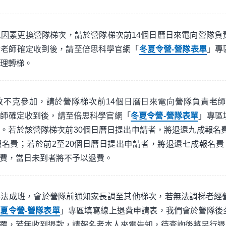
因素更換營隊梯次，請於營隊梯次前14個日曆日來電向營隊負
責老師確定收到後，請至倍思科學官網「
冬夏令營-營隊表單
」專
理轉梯。
故不克參加，請於營隊梯次前14個日曆日來電向營隊負責老
老師確定收到後，請至倍思科學官網「
冬夏令營-營隊表單
」專區
。若於該營隊梯次前30個日曆日提出申請者，將退還九成報名費
名費；若於前2至20個日曆日提出申請者，將退還七成報名費
費，當日未到者將不予以退費。
無法成班，會於營隊前通知家長調至其他梯次，若無法調梯者經
夏令營-營隊表單
」專區填寫線上退費申請表，我們會於營隊後
覆，若無收到退款，請報名者本人來電告知，待查詢後將另行退