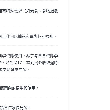
若有特殊需求（如素食、食物過敏
個工作日以簡訊和電郵個別通知。
科學營隊使用，為了考量各營隊學
，若超過17：30則另外收取逾時
場交給營隊老師。
範圍內的招生與使用。
請各位家長見諒。