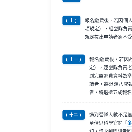
報名繳費後，若因個人
( 十 )
項規定），經營隊負
規定提出申請者恕不受
報名繳費後，若因
( 十一 )
定），經營隊負責
到完整退費資料為準
請者，將退還八成報
者，將退還五成報名
遇到營隊人數不足
( 十二 )
至倍思科學官網「
冬
知，請收到簡訊者回