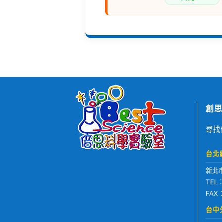
創思
尋找
台北
新北
TEL
FAX
台中