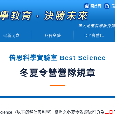
回首頁
最
華人地區科學教育
最新消息
冬夏令營
DIY實驗包
倍思科學實驗室 Best Science
冬夏令營營隊規章
 Science（以下簡稱倍思科學）舉辦之冬夏令營營隊可分為
二日