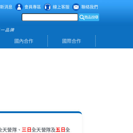
新消息
會員專區
線上客服
聯絡我們
第一品牌
國內合作
國際合作
全天營隊、
三日
全天營隊及
五日
全