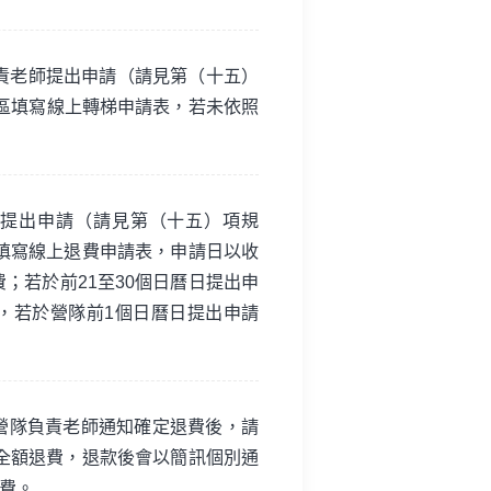
責老師提出申請（請見第（十五）
區填寫線上轉梯申請表，若未依照
師提出申請（請見第（十五）項規
填寫線上退費申請表，申請日以收
；若於前21至30個日曆日提出申
，若於營隊前1個日曆日提出申請
營隊負責老師通知確定退費後，請
全額退費，退款後會以簡訊個別通
費。