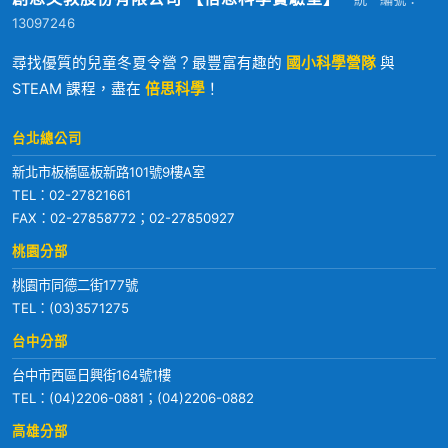
13097246
尋找優質的兒童冬夏令營？最豐富有趣的
國小科學營隊
與
STEAM 課程，盡在
倍思科學
！
台北總公司
新北市板橋區板新路101號9樓A室
TEL：
02-27821661
FAX：02-27858772；02-27850927
桃園分部
桃園市同德二街177號
TEL：
(03)3571275
台中分部
台中市西區日興街164號1樓
TEL：
(04)2206-0881
；
(04)2206-0882
高雄分部