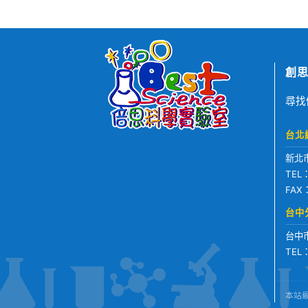
創思
尋找
台北
新北
TEL
FAX
台中
台中
TEL
本站最