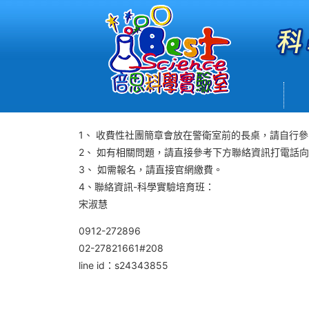
1、 收費性社團簡章會放在警衛室前的長桌，請自行
2、 如有相關問題，請直接參考下方聯絡資訊打電話
3、 如需報名，請直接官網繳費。
4、聯絡資訊-科學實驗培育班：
宋淑慧
0912-272896
02-27821661#208
line id：s24343855