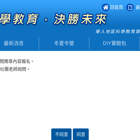
回首頁
最
華人地區科學教育
最新消息
冬夏令營
DIY實驗包
參閱簡章內容報名。
向社團老師詢問。
不同意
同意