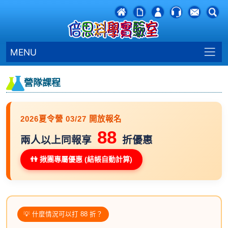
MENU
營隊課程
2026夏令營 03/27 開放報名
88
兩人以上同報享
折優惠
👫 揪團專屬優惠 (結帳自動計算)
💡 什麼情況可以打 88 折？