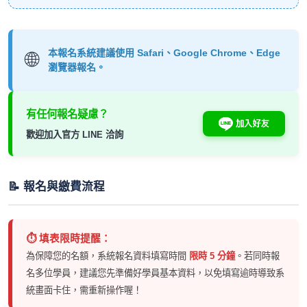
本報名系統建議使用 Safari、Google Chrome、Edge
🌐
瀏覽器報名。
有任何報名疑慮？
歡迎加入官方 LINE 洽詢
📝 報名與繳費流程
⏱️ 填表限時提醒：
為保障您的名額，系統報名資料填寫時間
限時 5 分鐘
。若同時報
名多位學員，建議您先準備好學員基本資料，以免填寫逾時導致系
統畫面卡住，需重新操作喔！