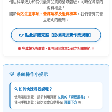
倍思科學致力於提供最高品質的營隊體驗，同時保障您的
消費權益！
關於
報名注意事項、營隊延梯及退費標準
，我們皆有完善
且透明的機制。
👉 點此詳閱完整【延梯與退費作業規範】
※ 完成報名與繳費，即視同同意本公司之相關規範 ※
💡
系統操作小提示
🔍 如何快速尋找課程？
使用電腦瀏覽：請多利用頁面
左側的「課程搜尋」
。
使用手機瀏覽：篩選器會自動移至
頁面下方
喔！