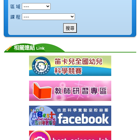
區 域
課 程
搜尋
相關連結
Link