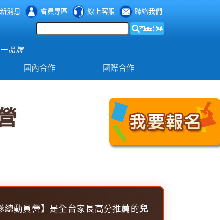
新消息
會員專區
線上客服
聯絡我們
第一品牌
國內合作
國際合作
營
戰隊總動員營】是全台家長高分推薦的
兒