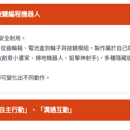
合1按鍵編程機器人
，安全耐用。
裝，從齒輪箱、電池盒到輪子與按鍵模組，製作屬於自己的 
(創意小畫家、掃地機器人、狙擊神射手)，多種隱藏
即可變化出不同動作。
養「自主行動」、「溝通互動」