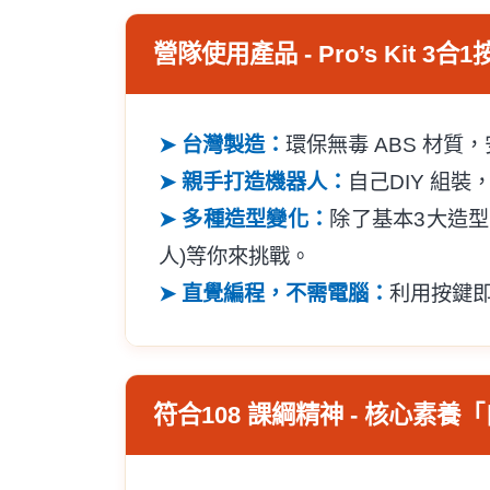
營隊使用產品 - Pro’s Kit 3
➤ 台灣製造：
環保無毒 ABS 材質
➤ 親手打造機器人：
自己DIY 組
➤ 多種造型變化：
除了基本3大造型
人)等你來挑戰。
➤ 直覺編程，不需電腦：
利用按鍵
符合108 課綱精神 - 核心素