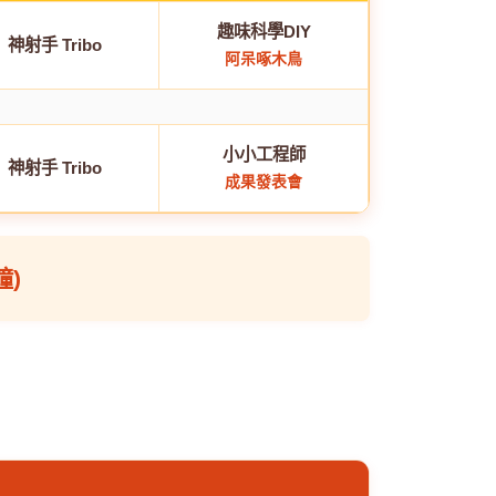
趣味科學DIY
神射手 Tribo
阿呆啄木鳥
小小工程師
神射手 Tribo
成果發表會
鐘)