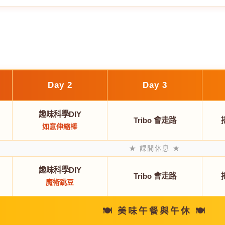
Day 2
Day 3
趣味科學DIY
Tribo 會走路
如意伸縮棒
★ 課間休息 ★
趣味科學DIY
Tribo 會走路
魔術跳豆
🍽️ 美味午餐與午休 🍽️