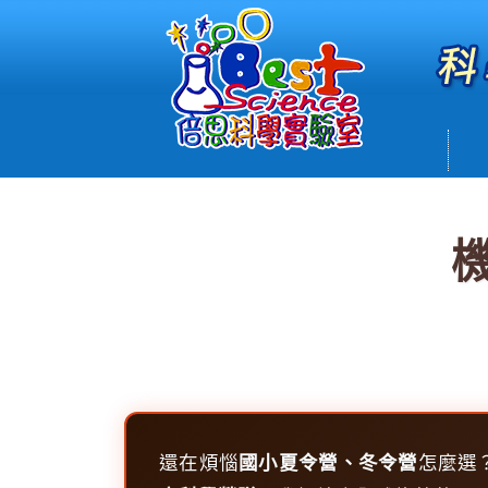
2026
還在煩惱
國小夏令營、冬令營
怎麼選